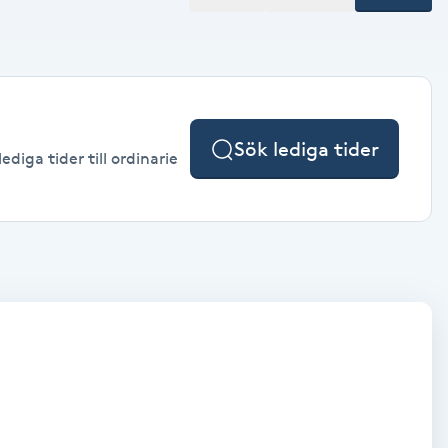
Sök lediga tider
diga tider till ordinarie