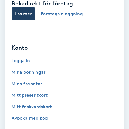
Bokadirekt för företag
Babylights
Läs mer
Företagsinloggning
Balayage
Bambumassage
Konto
Barber
Logga in
Mina bokningar
Barnklippning
Mina favoriter
BIAB
Mitt presentkort
Mitt friskvårdskort
Blowout
Avboka med kod
Bottenfärg