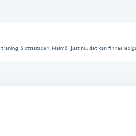
 träning, Slottsstaden, Malmö" just nu, det kan finnas lediga t