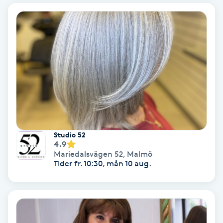
Bottenfärg
Brynformning
Brynfärgning
Brynplockning
Bröllopsuppsättning
Studio 52
4.9
C
Mariedalsvägen 52
,
Malmö
Tider fr. 10:30, mån 10 aug.
Celluliter
Coachning