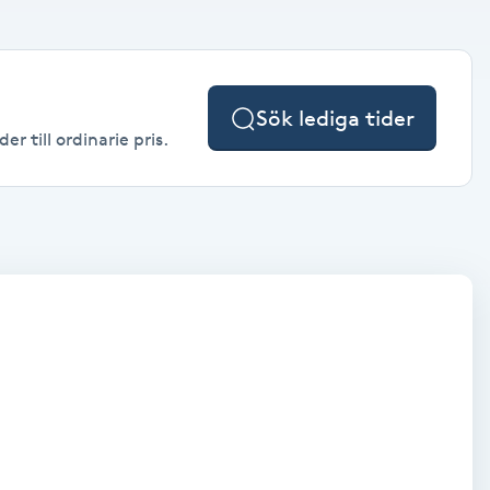
Sök lediga tider
r till ordinarie pris.