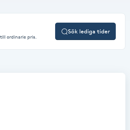
Sök lediga tider
ll ordinarie pris.