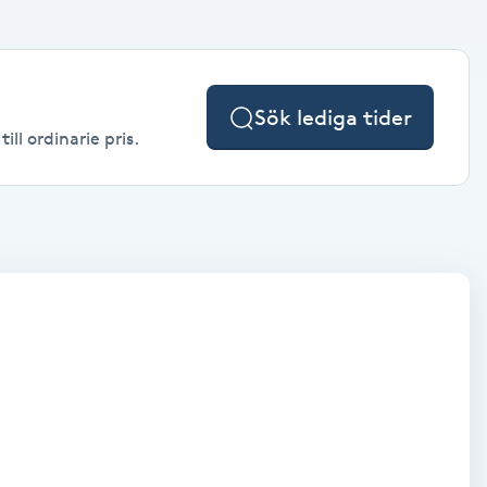
Sök lediga tider
ll ordinarie pris.