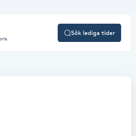
Sök lediga tider
ris.