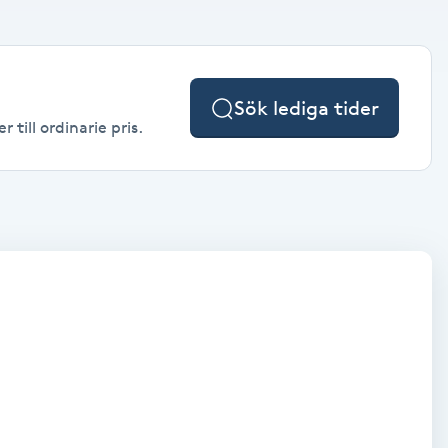
Sök lediga tider
till ordinarie pris.