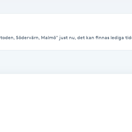
oden, Södervärn, Malmö" just nu, det kan finnas lediga tider 