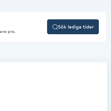
Sök lediga tider
rie pris.