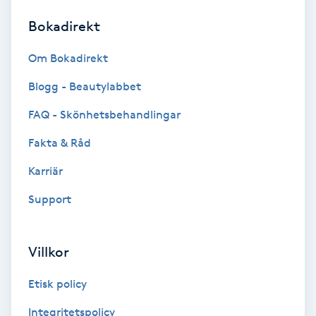
Bokadirekt
Brynformning
Om Bokadirekt
Brynfärgning
Blogg - Beautylabbet
Brynplockning
FAQ - Skönhetsbehandlingar
Fakta & Råd
Bröllopsuppsättning
C
Karriär
Support
Celluliter
Coachning
Villkor
Color correction
Etisk policy
Integritetspolicy