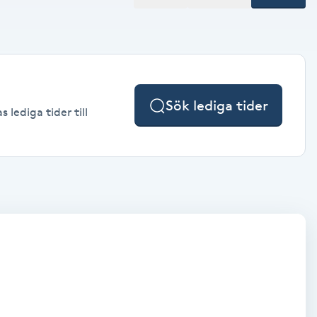
Sök lediga tider
lediga tider till