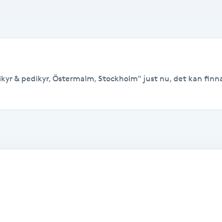
kyr & pedikyr, Östermalm, Stockholm" just nu, det kan finnas 