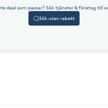
nte deal som passar? Sök tjänster & företag till or
Sök utan rabatt