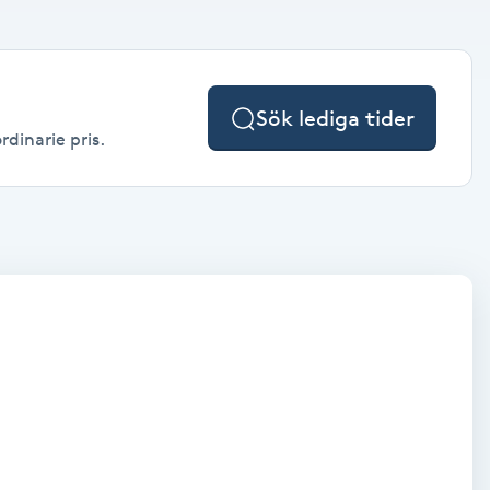
Sök lediga tider
rdinarie pris.