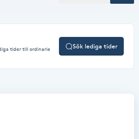
Sök lediga tider
ga tider till ordinarie