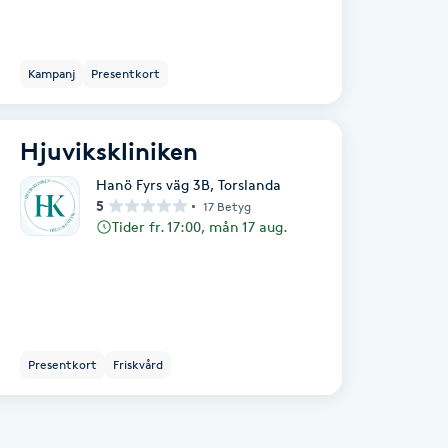
Kampanj
Presentkort
Hjuvikskliniken
Hanö Fyrs väg 3B
,
Torslanda
5
17 Betyg
Tider fr. 17:00, mån 17 aug.
Presentkort
Friskvård