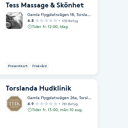
Tess Massage & Skönhet
Gamla Flygplatsvägen 18
,
Torslanda
4.8
533 Betyg
Tider fr. 12:00, Idag
Presentkort
Friskvård
Torslanda Hudklinik
Gamla Flygplatsvägen 26a
,
Torslanda
4.9
781 Betyg
Tider fr. 13:00, mån 10 aug.