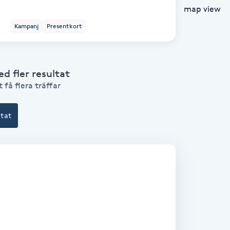
map view
Kampanj
Presentkort
 fler resultat
 få flera träffar
ltat