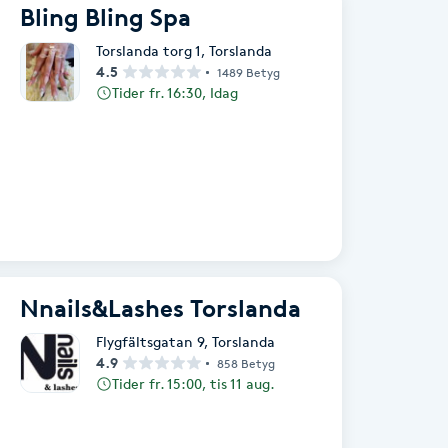
Bling Bling Spa
Torslanda torg 1
,
Torslanda
4.5
1489 Betyg
Tider fr. 16:30, Idag
Nnails&Lashes Torslanda
Flygfältsgatan 9
,
Torslanda
4.9
858 Betyg
Tider fr. 15:00, tis 11 aug.