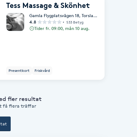
Tess Massage & Skönhet
Gamla Flygplatsvägen 18
,
Torslanda
4.8
533 Betyg
Tider fr. 09:00, mån 10 aug.
Presentkort
Friskvård
 fler resultat
 få flera träffar
ltat