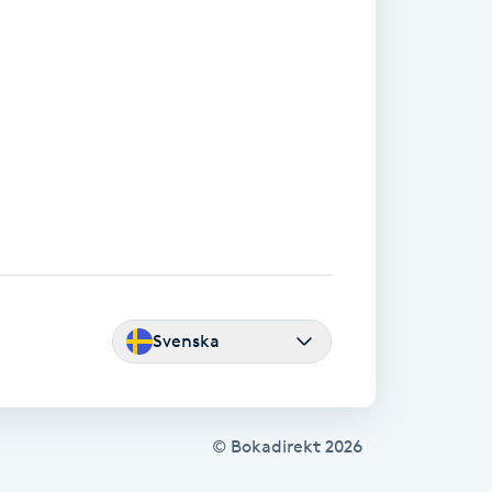
Svenska
© Bokadirekt
2026