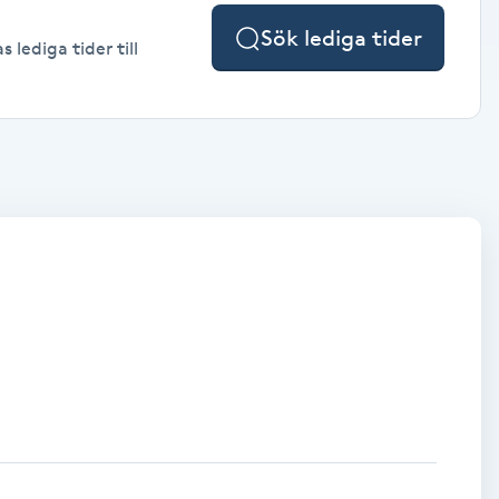
Sök lediga tider
lediga tider till