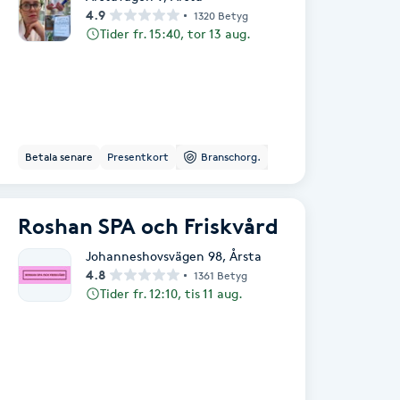
4.9
1320 Betyg
Tider fr. 15:40, tor 13 aug.
Betala senare
Presentkort
Branschorg.
Roshan SPA och Friskvård
Johanneshovsvägen 98
,
Årsta
4.8
1361 Betyg
Tider fr. 12:10, tis 11 aug.