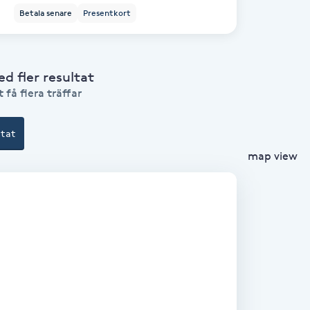
Betala senare
Presentkort
 fler resultat
 få flera träffar
ltat
map view