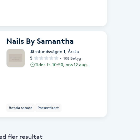
Nails By Samantha
Järnlundsvägen 1
,
Årsta
5
108 Betyg
Tider fr. 10:50, ons 12 aug.
Betala senare
Presentkort
 fler resultat