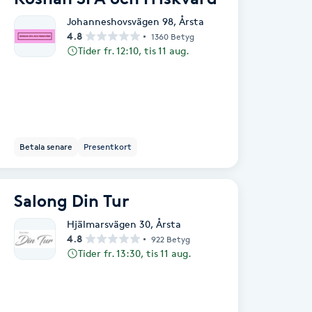
Johanneshovsvägen 98
,
Årsta
4.8
1360 Betyg
Tider fr. 12:10, tis 11 aug.
Betala senare
Presentkort
Salong Din Tur
Hjälmarsvägen 30
,
Årsta
4.8
922 Betyg
Tider fr. 13:30, tis 11 aug.