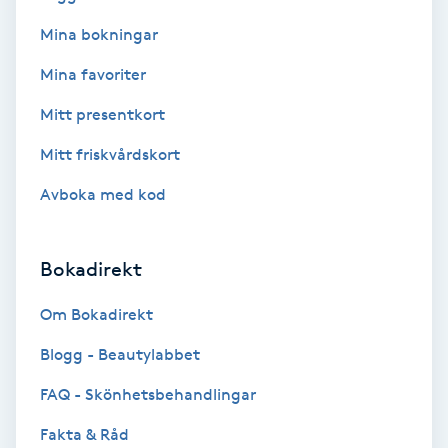
Mina bokningar
Bottenfärg
Mina favoriter
Brynformning
Mitt presentkort
Mitt friskvårdskort
Brynfärgning
Avboka med kod
Brynplockning
Bokadirekt
Bröllopsuppsättning
C
Om Bokadirekt
Celluliter
Blogg - Beautylabbet
FAQ - Skönhetsbehandlingar
Coachning
Fakta & Råd