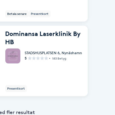
Betala senare
Presentkort
Dominansa Laserklinik By
HB
STADSHUSPLATSEN 6
,
Nynäshamn
5
183 Betyg
Presentkort
 fler resultat