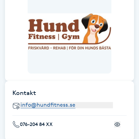
Fotsvamp
Fotvård
Fransar
Fransborttagning
Fransfärgning
Kontakt
Fransförlängning
Fransförlängning Megavolym
076-204 84 XX
Fransförlängning Volym