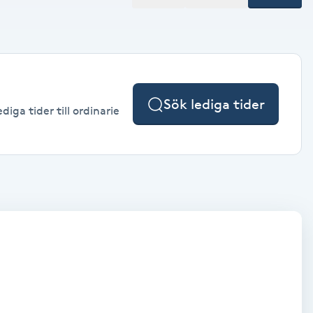
Sök lediga tider
iga tider till ordinarie