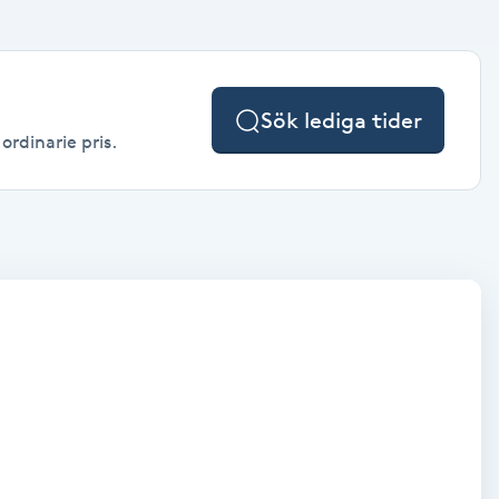
Sök lediga tider
ordinarie pris.