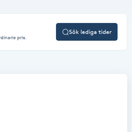
Sök lediga tider
dinarie pris.