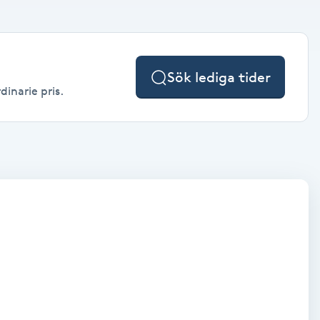
Sök lediga tider
dinarie pris.