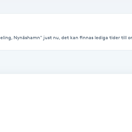
ling, Nynäshamn" just nu, det kan finnas lediga tider till or