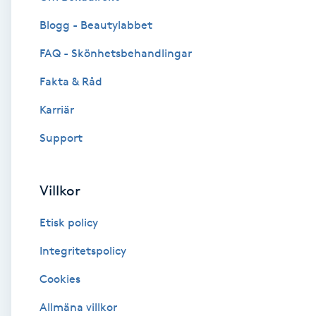
Blogg - Beautylabbet
Brynformning
FAQ - Skönhetsbehandlingar
Brynfärgning
Fakta & Råd
Brynplockning
Karriär
Support
Bröllopsuppsättning
C
Villkor
Celluliter
Etisk policy
Coachning
Integritetspolicy
Cookies
Color correction
Allmäna villkor