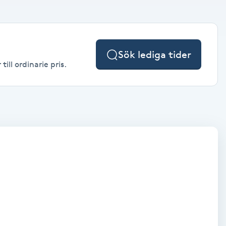
Sök lediga tider
ill ordinarie pris.