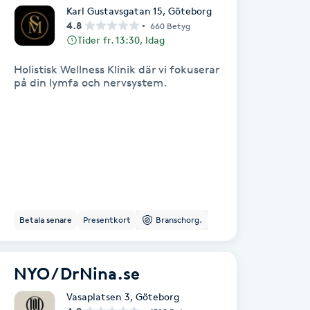
Karl Gustavsgatan 15
,
Göteborg
4.8
660 Betyg
Tider fr. 13:30, Idag
Holistisk Wellness Klinik där vi fokuserar
på din lymfa och nervsystem.
Betala senare
Presentkort
Branschorg.
NYO / DrNina.se
Vasaplatsen 3
,
Göteborg