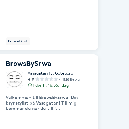
Presentkort
BrowsBySrwa
Vasagatan 15
,
Göteborg
4.9
1128 Betyg
Tider fr. 16:55, Idag
Välkommen till BrowsBySrwa! Din
brynstylist på Vasagatan! Till mig
kommer du när du vill f...