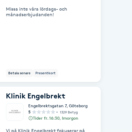
Missa inte våra lördags- och
månadserbjudanden!
Betala senare
Presentkort
Klinik Engelbrekt
Engelbrektsgatan 7
,
Göteborg
5
1329 Betyg
Tider fr. 16:30, Imorgon
Vi på Klinik Engelbrekt fokuserar på