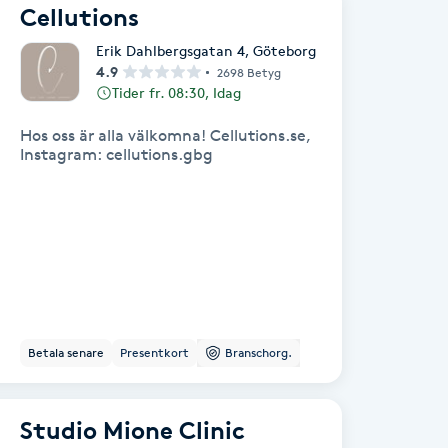
Cellutions
Erik Dahlbergsgatan 4
,
Göteborg
4.9
2698 Betyg
Tider fr. 08:30, Idag
Hos oss är alla välkomna! Cellutions.se,
Instagram: cellutions.gbg
Betala senare
Presentkort
Branschorg.
Studio Mione Clinic