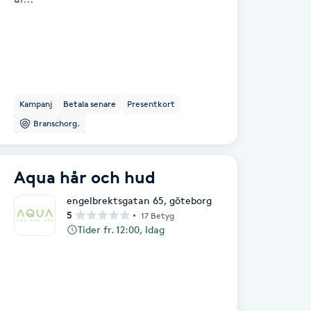
Kampanj
Betala senare
Presentkort
Branschorg.
Aqua hår och hud
engelbrektsgatan 65
,
göteborg
5
17 Betyg
Tider fr. 12:00, Idag