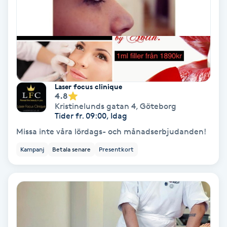
Fransförlängning Volym
Fransk manikyr
Fransrengöring
Laser focus clinique
4.8
Frekvensterapi
Kristinelunds gatan 4
,
Göteborg
Tider fr. 09:00, Idag
Friskvård
Missa inte våra lördags- och månadserbjudanden!
Kampanj
Betala senare
Presentkort
Friskvårdsmassage
Frisör
Funktionsanalys