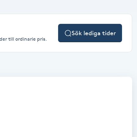
Sök lediga tider
r till ordinarie pris.