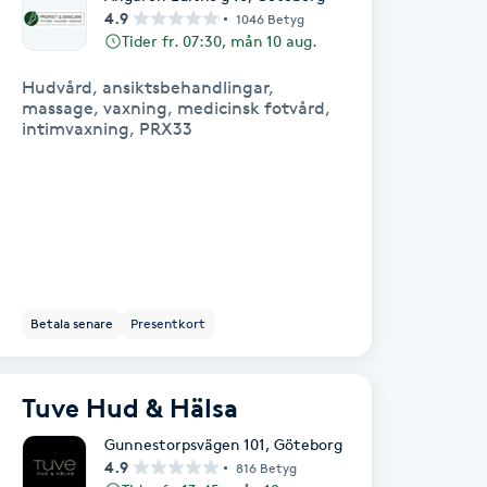
4.9
1046 Betyg
Tider fr. 07:30, mån 10 aug.
Hudvård, ansiktsbehandlingar,
massage, vaxning, medicinsk fotvård,
intimvaxning, PRX33
Betala senare
Presentkort
Tuve Hud & Hälsa
Gunnestorpsvägen 101
,
Göteborg
4.9
816 Betyg