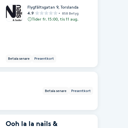
Flygfältsgatan 9
,
Torslanda
4.9
858 Betyg
Tider fr. 15:00, tis 11 aug.
Betala senare
Presentkort
Betala senare
Presentkort
Ooh la la nails &