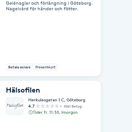
Gelénaglar och förlängning i Göteborg.
Nagelvård för händer och fötter.
Betala senare
Presentkort
Hälsofilen
Herkulesgatan 1 C
,
Göteborg
4.7
1061 Betyg
Tider fr. 11:30, Imorgon