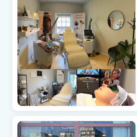
Alternativmedicin
Andningsmassage
Ansiktslyft utan kirurgi
Aromamassage
Ashtanga Yoga
Ayurveda
Ayurvedisk Massage
Ansiktsbehandling djuprengörande
B