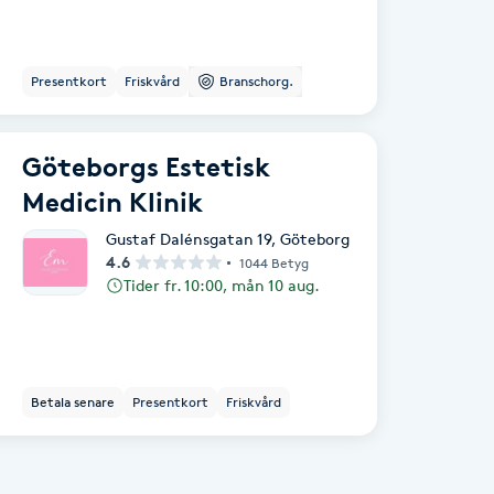
Presentkort
Friskvård
Branschorg.
Göteborgs Estetisk
Medicin Klinik
Gustaf Dalénsgatan 19
,
Göteborg
4.6
1044 Betyg
Tider fr. 10:00, mån 10 aug.
Betala senare
Presentkort
Friskvård