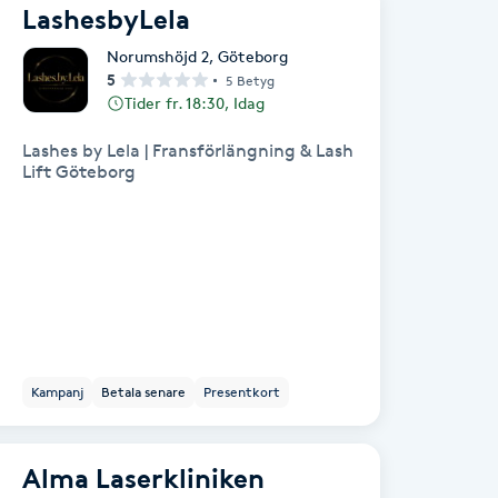
LashesbyLela
Norumshöjd 2
,
Göteborg
5
5 Betyg
Tider fr. 18:30, Idag
Lashes by Lela | Fransförlängning & Lash
Lift Göteborg
Kampanj
Betala senare
Presentkort
Alma Laserkliniken