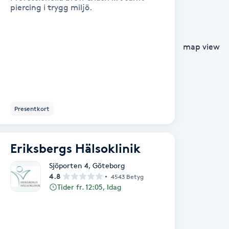
piercing i trygg miljö.
map view
Presentkort
Eriksbergs Hälsoklinik
Sjöporten 4
,
Göteborg
4.8
4543 Betyg
Tider fr. 12:05, Idag