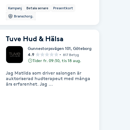
Kampanj
Betala senare
Presentkort
Branschorg.
Tuve Hud & Hälsa
Gunnestorpsvägen 101
,
Göteborg
4.9
817 Betyg
Tider fr. 09:30, tis 18 aug.
Jag Matilda som driver salongen är
auktoriserad hudterapeut med många
års erfarenhet. Jag ...