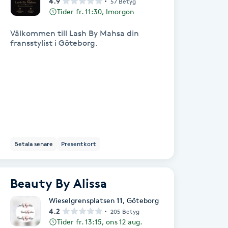
4.9
57 Betyg
Tider fr. 11:30, Imorgon
Välkommen till Lash By Mahsa din
fransstylist i Göteborg.
Betala senare
Presentkort
Beauty By Alissa
Wieselgrensplatsen 11
,
Göteborg
4.2
205 Betyg
Tider fr. 13:15, ons 12 aug.