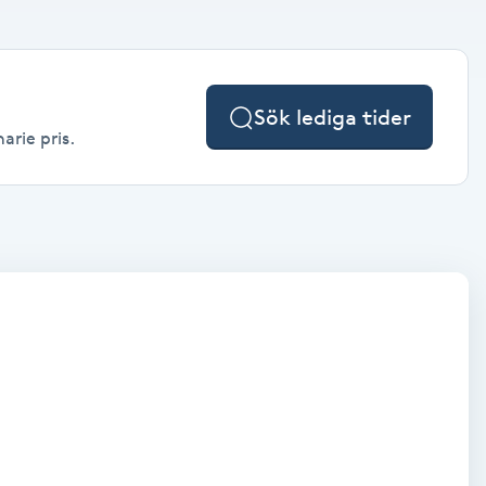
Sök lediga tider
arie pris.