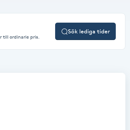
Sök lediga tider
ill ordinarie pris.