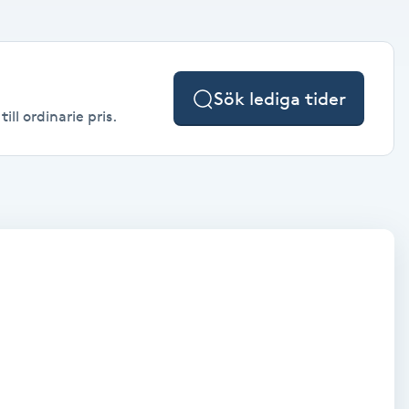
Sök lediga tider
ll ordinarie pris.