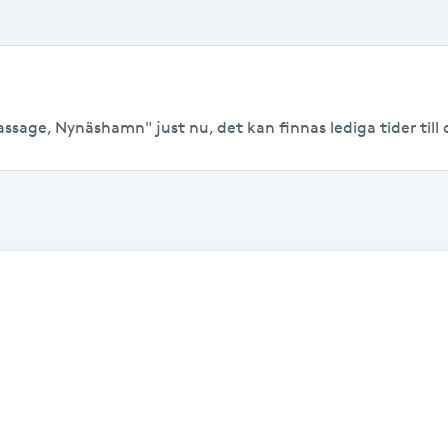
ssage, Nynäshamn" just nu, det kan finnas lediga tider till o