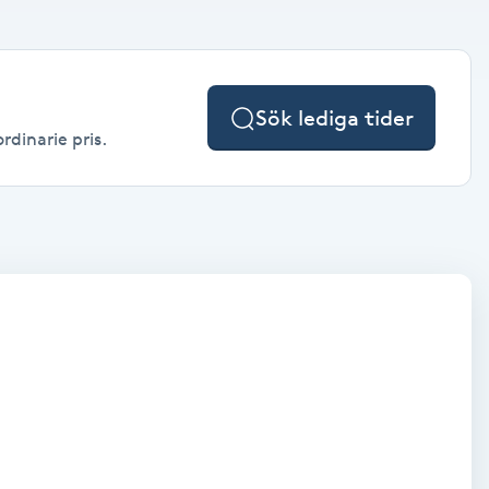
Sök lediga tider
rdinarie pris.