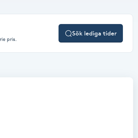
Sök lediga tider
ie pris.