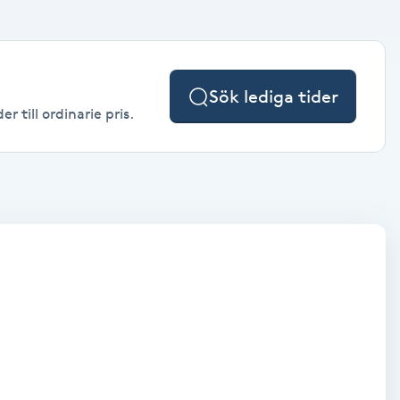
Sök lediga tider
 till ordinarie pris.