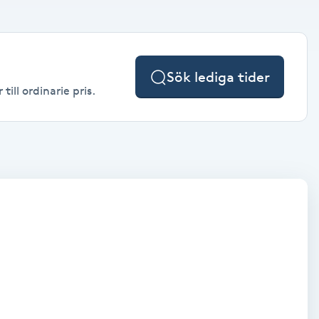
Sök lediga tider
ill ordinarie pris.