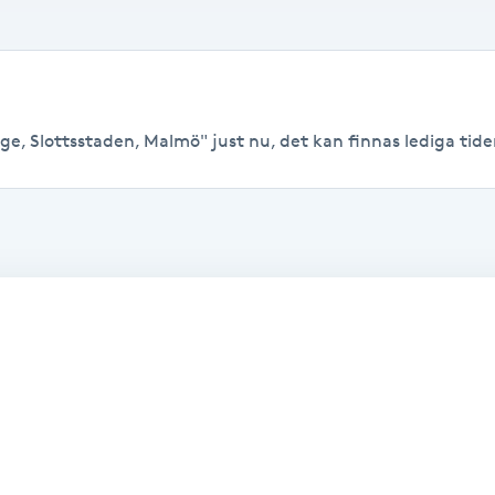
e, Slottsstaden, Malmö" just nu, det kan finnas lediga tider t