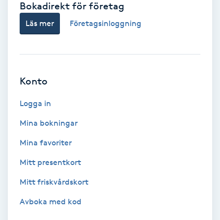
Bokadirekt för företag
Babylights
Läs mer
Företagsinloggning
Balayage
Bambumassage
Konto
Barber
Logga in
Mina bokningar
Barnklippning
Mina favoriter
BIAB
Mitt presentkort
Mitt friskvårdskort
Blowout
Avboka med kod
Bottenfärg