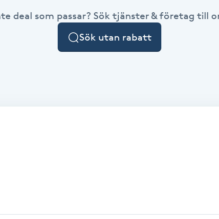
nte deal som passar? Sök tjänster & företag till or
Sök utan rabatt