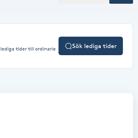
Sök lediga tider
ediga tider till ordinarie