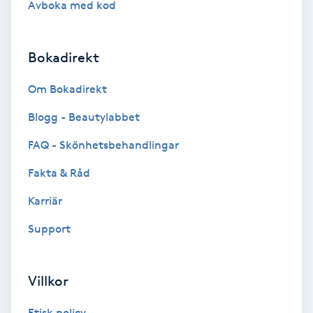
Avboka med kod
Brynformning
Bokadirekt
Brynfärgning
Om Bokadirekt
Brynplockning
Blogg - Beautylabbet
Bröllopsuppsättning
FAQ - Skönhetsbehandlingar
C
Fakta & Råd
Celluliter
Karriär
Support
Coachning
Color correction
Villkor
Etisk policy