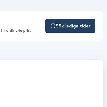
Sök lediga tider
ll ordinarie pris.