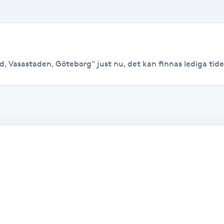
, Vasastaden, Göteborg" just nu, det kan finnas lediga tider t