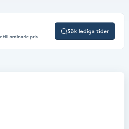
Sök lediga tider
ill ordinarie pris.