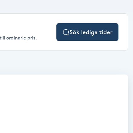
Sök lediga tider
ll ordinarie pris.