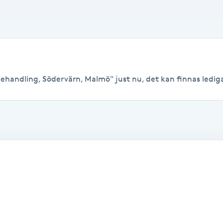
ehandling, Södervärn, Malmö" just nu, det kan finnas lediga t